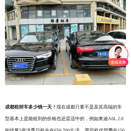
联系我们
成都租轿车多少钱一天
？现在成都只要不是及其高端的车
型基本上是能租到的价格也还蛮适中的，例如奥迪A6L 2.0
的排量5座淡季日租金在650-700元/天，带司机代驾费在150