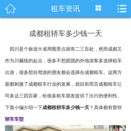




租车资讯
首页
车型展示
成都租轿车多少钱一天
川藏线租车
四川是个旅游大省周围景点就有二三百处，然而成都又
旅游租车
作为川藏线的起点，很多不想跟团的外地游客多选择租车
服务项目
出游，很多想自驾游的朋友都会选择在成都租车。这两方
租车资讯
面都刺激了成都租车行业的发展，就目前而言成都租车公
司多达三四百家，给很多租车朋友提供了出行的便利性。
租车价格
下面小编介绍一下
成都租轿车多少钱一天
？具体都有那些
成功案例
轿车车型
关于我们