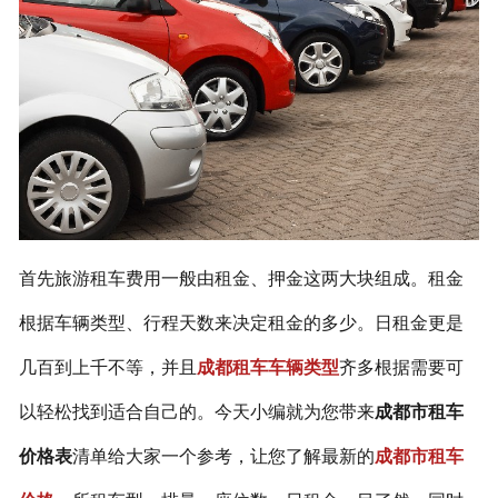
联系我们
首先旅游租车费用一般由租金、押金这两大块组成。租金
根据车辆类型、行程天数来决定租金的多少。日租金更是
几百到上千不等，并且
成都租车车辆类型
齐多根据需要可
以轻松找到适合自己的。今天小编就为您带来
成都市租车
价格表
清单给大家一个参考，让您了解最新的
成都市租车