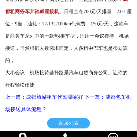
都租商务车奔驰威霆接机
。
日租金在700元/天
排量：2.0T 座
位：9座，油耗：12
-13L/100km代驾费：150元/天，
这款车
是商务车系列中的一款热i推车型，适用于会议接待、机场
接送，
当然根据人数需求而定，人多租中巴车也是很划算
的，
大小会议、机场接待选择路景汽车租赁商务公司。
让你的
行程轻松便捷！
上一篇：成都旅游租车代驾哪家好
下一篇：成都包车机
场接送具体流程？
返回列表