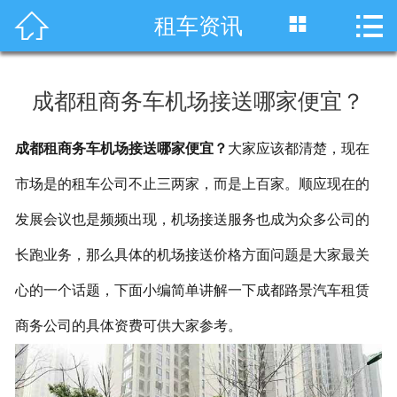




租车资讯
首页
车型展示
成都租商务车机场接送哪家便宜？
川藏线租车
成都租商务车机场接送哪家便宜？
大家应该都清楚，现在
旅游租车
市场是的租车公司不止三两家，而是上百家。顺应现在的
服务项目
发展会议也是频频出现，机场接送服务也成为众多公司的
租车资讯
长跑业务，那么具体的机场接送价格方面问题是大家最关
心的一个话题，下面小编简单讲解一下成都路景汽车租赁
租车价格
商务公司的具体资费可供大家参考。
成功案例
关于我们