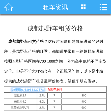




租车资讯
首页
车型展示
成都越野车租赁价格
川藏线租车
成都越野车租赁价格
？这段时间是租越野车进藏的好时
旅游租车
段，是越野车价格的旺季，都知道平常租一辆越野车进藏
服务项目
按照车型价格区间在700-1000之间，分为高中低档不同车型
租车资讯
定价。但是不管怎样都会有一个正规区间值，以下是小编
提供的成都越野车租赁最新价格表，望租车朋友借鉴。
租车价格
成功案例
关于我们