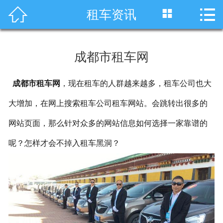




租车资讯
首页
车型展示
成都市租车网
川藏线租车
成都市租车网
，现在租车的人群越来越多，租车公司也大
旅游租车
大增加，在网上搜索租车公司租车网站。会跳转出很多的
服务项目
网站页面，那么针对众多的网站信息如何选择一家靠谱的
租车资讯
呢？怎样才会不掉入租车黑洞？
租车价格
成功案例
关于我们