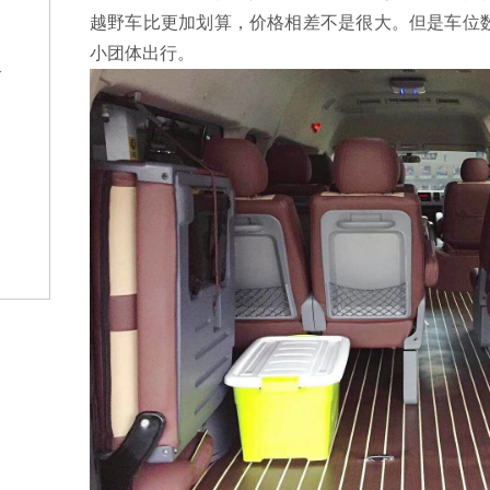
越野车比更加划算，价格相差不是很大。但是车位
小团体出行。
格
？