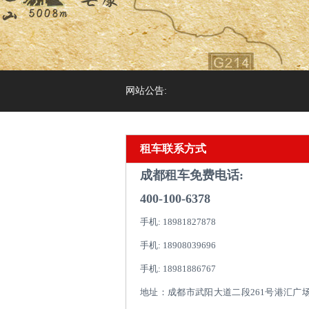
网站公告:
租车联系方式
成都租车免费电话:
400-100-6378
手机: 18981827878
手机: 18908039696
手机: 18981886767
地址：成都市武阳大道二段261号港汇广场1