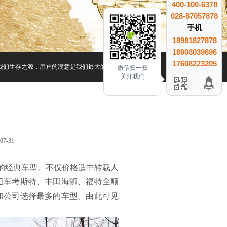
400-100-6378
028-87057878
手机
18981827878
18908039696
17608223205
我们生存之源，用户的满意是我们最大的收益、用户的信赖是我们最大的成就.
微信扫一扫
关注我们
7-31
的经典车型。不仅价格适中转载人
巴车考斯特、丰田海狮、福特全顺
和公司选择最多的车型。由此可见