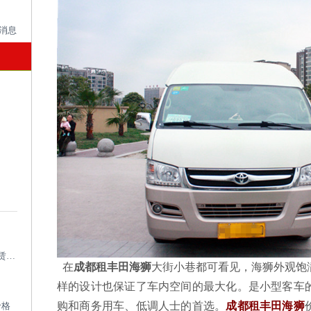
成都考斯特租车带司机_成都专业考斯特租赁平台
在
成都租丰田海狮
大街小巷都可看见，海狮外观饱
样的设计也保证了车内空间的最大化。是小型客车
购和商务用车、低调人士的首选。
成都租丰田海狮
价格