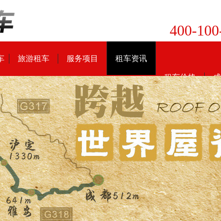
400-100
车
旅游租车
服务项目
租车资讯
租车价格
成