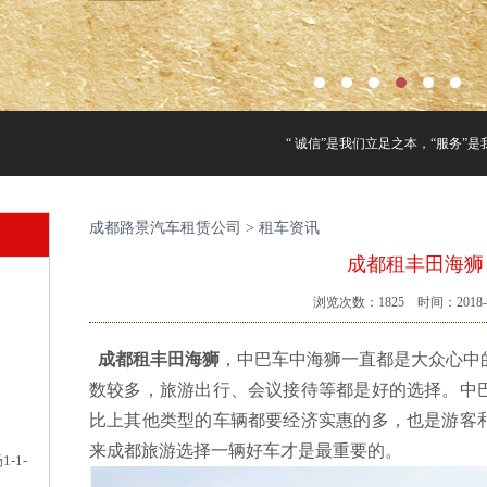
“ 诚信”是我们立足之本，“服务”是
成都路景汽车租赁公司
>
租车资讯
成都租丰田海狮
浏览次数：
1825
时间：2018-0
成都租丰田海狮
，中巴车中海狮一直都是大众心中
数较多，旅游出行、会议接待等都是好的选择。中
比上其他类型的车辆都要经济实惠的多，也是游客
来成都旅游选择一辆好车才是最重要的。
-1-