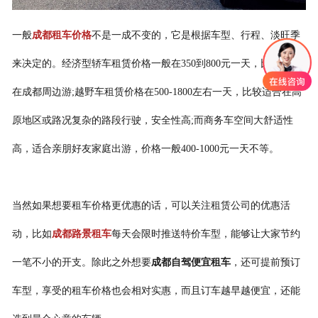
联系我们
一般
成都租车价格
不是一成不变的，它是根据车型、行程、淡旺季
来决定的。
经济型轿车租赁价格一般在350到800元一天，比较适合
在成都周边游;越野车租赁价格在500-1800左右一天，比较适合在高
原地区或路况复杂的路段行驶，安全性高;而商务车空间大舒适性
高，适合亲朋好友家庭出游，价格一般400-1000元一天不等。
当然如果想要租车价格更优惠的话，可以关注租赁公司的优惠活
动，比如
成都路景租车
每天会限时推送特价车型，能够让大家节约
一笔不小的开支。除此之外想要
成都自驾便宜租车
，还可提前预订
车型，享受的租车价格也会相对实惠，而且订车越早越便宜，还能