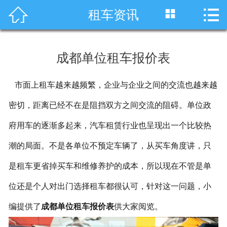




租车资讯
首页
车型展示
成都单位租车报价表
川藏线租车
市面上租车越来越频繁，企业与企业之间的交流也越来越
旅游租车
密切，距离已经不在是阻挡双方之间交流的阻碍。单位政
服务项目
府用车的逐渐多起来，汽车租赁行业也呈现出一个比较热
租车资讯
潮的局面。不是各单位不预定车辆了，从买车角度讲，只
是租车更省掉买车和维修养护的成本，所以现在不管是单
租车价格
位还是个人对出门选择租车都很认可，针对这一问题，小
成功案例
编提供了
成都单位租车报价表
供大家阅览。
关于我们