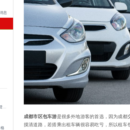
成都考斯特租车带司机_成都专业考斯特租赁平台
成都市区包车游
是很多外地游客的首选，因为成都
摸清道路，若搭乘出租车辆很容易吃亏，所以租车
价格