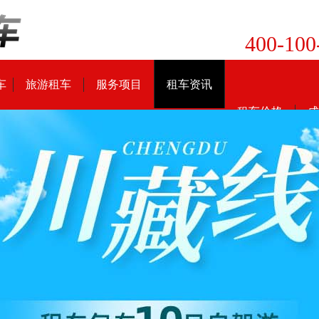
400-100
车
旅游租车
服务项目
租车资讯
租车价格
成