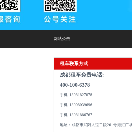
网站公告:
租车联系方式
成都租车免费电话:
400-100-6378
手机: 18981827878
手机: 18908039696
手机: 18981886767
地址：成都市武阳大道二段261号港汇广场1