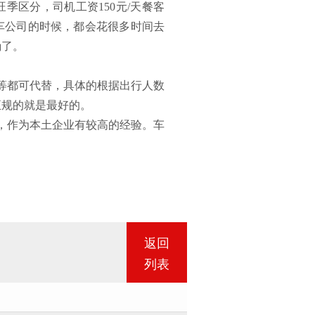
季区分，司机工资150元/天餐客
车公司的时候，都会花很多时间去
确了。
等都可代替，具体的根据出行人数
正规的就是最好的。
，作为本土企业有较高的经验。车
返回
列表