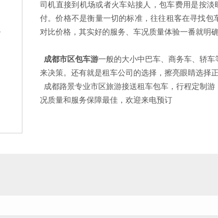
司机直接到机场或者火车站接人，包车费用是按淡旺
付。价格不是衡量一切的标准，往往租客在寻找包
对比价格，其实好的服务、车况质量体验一番就明
格
成都市区包车游
一般的大小中巴车、商务车、轿车
来决策。还有就是租车公司的选择，擦亮眼睛选择
成都路景专业市区旅游接送租车包车，行程定制游
况质量和服务保障最佳，欢迎来电预订
？