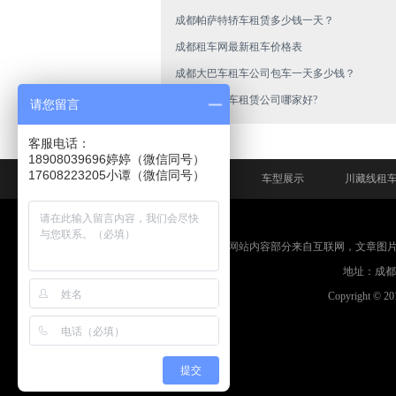
成都帕萨特轿车租赁多少钱一天？
成都租车网最新租车价格表
成都大巴车租车公司包车一天多少钱？
成都商务汽车租赁公司哪家好?
请您留言
客服电话：
18908039696婷婷（微信同号）
网站首页
车型展示
川藏线租
免责申明：本网站内容部分来自互联网，文章图
地址：成都市
Copyright © 2
提交