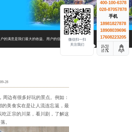
400-100-6378
028-87057878
手机
18981827878
18908039696
17608223205
户的满意是我们最大的收益、用户的信赖是我们最大的成就.
微信扫一扫
关注我们
9-28
，周边有很多好玩的景点。例如：
都的美食实在是让人流连忘返，最
以吃正宗的川菜，看川剧，了解这
角落。