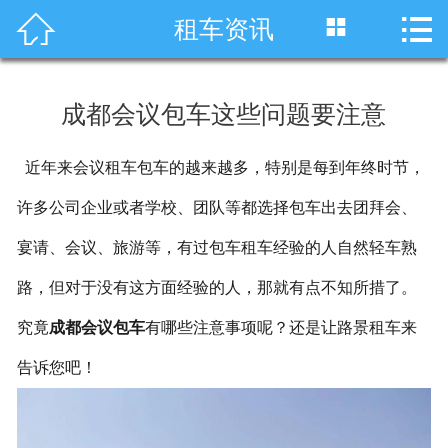




租车资讯
首页
车型展示
成都会议包车这些问题要注意
川藏线租车
近年来会议租车包车的越来越多，特别是每到年终时节，
旅游租车
许多公司企业或者学校、团队等都选择包车出去团拜会、
服务项目
宴请、会议、旅游等，有过包车租车经验的人自然轻车熟
租车资讯
路，但对于没有这方面经验的人，那就有点不知所措了。
究竟
成都会议包车
有哪些注意事项呢？还是让路景租车来
租车价格
告诉您吧！
成功案例
关于我们