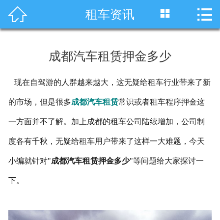




租车资讯
首页
车型展示
成都汽车租赁押金多少
川藏线租车
现在自驾游的人群越来越大，这无疑给租车行业带来了新
旅游租车
的市场，但是很多
成都汽车租赁
常识或者租车程序押金这
服务项目
一方面并不了解。加上成都的租车公司陆续增加，公司制
租车资讯
度各有千秋，无疑给租车用户带来了这样一大难题，今天
小编就针对"
成都汽车租赁押金多少
"等问题给大家探讨一
租车价格
下。
成功案例
关于我们