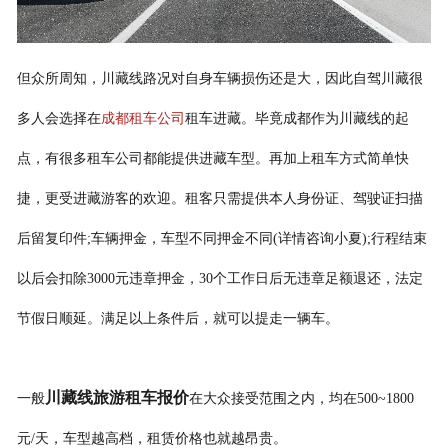
联系我们
但众所周知，川藏线路况对自身车辆损伤还是大，因此自驾川藏很
多人会选择在
成都租车公司
租车进藏。毕竟成都作为川藏线的起
点，有很多租车公司都能提供进藏车型。再加上租车方式简单快
捷，更受进藏游客的欢迎。
租客只需提供本人身份证、驾驶证扫描
后留复印件;车辆押金，车型不同押金不同(详情咨询小夏);行程结束
以后会扣除3000元违章押金，30个工作日后无违章足额退还，法定
节假日顺延。满足以上条件后，就可以提走一辆车。
川藏线旅游租车报价
一般
在大众接受范围之内，均在500~1800
元/天，车型越高档，租赁价格也就越昂贵。