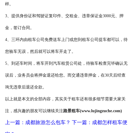
样。
3、提供身份证和驾驶证复印件、交租金、违章保证金3000元、押
金，签订合同。
4、三环内由租车公司免费送车上门或您到租车公司提车都可以，待
您验车无误，然后就可以将车开走了。
5、到还车时间，将车开到汽车租赁公司处，待验车检查完毕确认无
误后，业务员会将押金退还给您。而交通违章押金，在30天后经查
询无违章后退还全款。
以上就是本文的全部内容，其实关于租车还有很多细节需要大家关
注，感兴趣的朋友可以继续关注
路景租车(www.lujingzuche.com)
上一篇：成都旅游怎么包车？
下一篇：成都怎样租车便