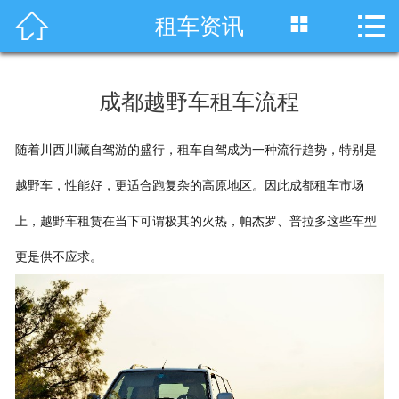




租车资讯
首页
车型展示
成都越野车租车流程
川藏线租车
随着川西川藏自驾游的盛行，租车自驾成为一种流行趋势，特别是
旅游租车
越野车，性能好，更适合跑复杂的高原地区。因此成都租车市场
服务项目
上，越野车租赁在当下可谓极其的火热，帕杰罗、普拉多这些车型
租车资讯
更是供不应求。
租车价格
成功案例
关于我们