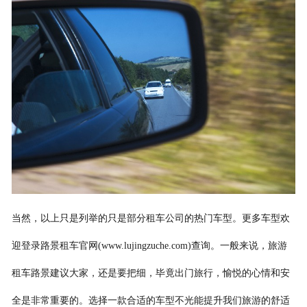
当然，以上只是列举的只是部分租车公司的热门车型。更多车型欢
迎登录路景租车官网(www.lujingzuche.com)查询。一般来说，旅游
租车路景建议大家，还是要把细，毕竟出门旅行，愉悦的心情和安
全是非常重要的。选择一款合适的车型不光能提升我们旅游的舒适