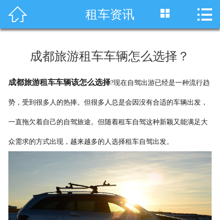




租车资讯
首页
车型展示
成都旅游租车车辆怎么选择？
川藏线租车
成都旅游租车车辆该怎么选择
?现在自驾出游已经是一种流行趋
旅游租车
势，受到很多人的热捧。但很多人总是会因没有合适的车辆出发，
服务项目
一直拖欠着自己的自驾旅途。但随着租车自驾这种新颖又能满足大
租车资讯
众需求的方式出现，越来越多的人选择租车自驾出发。
租车价格
成功案例
关于我们