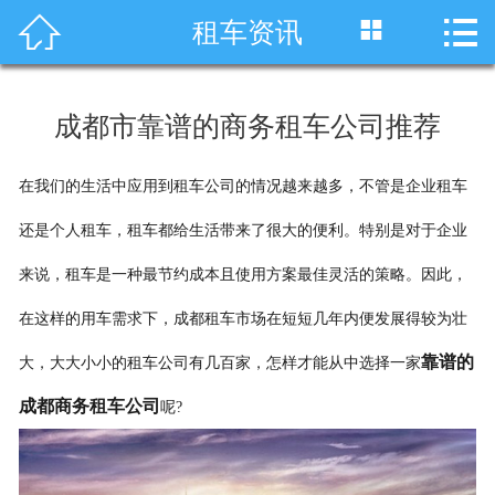




租车资讯
首页
车型展示
成都市靠谱的商务租车公司推荐
川藏线租车
在我们的生活中应用到租车公司的情况越来越多，不管是企业租车
旅游租车
还是个人租车，租车都给生活带来了很大的便利。特别是对于企业
服务项目
来说，租车是一种最节约成本且使用方案最佳灵活的策略。因此，
租车资讯
在这样的用车需求下，成都租车市场在短短几年内便发展得较为壮
靠谱的
大，大大小小的租车公司有几百家，怎样才能从中选择一家
租车价格
成都商务租车公司
呢?
成功案例
关于我们