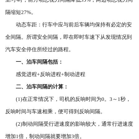
隔缩短27%。
联系我们
动态车距：行车中应与前后车辆均保持有必定的安
全间隔。所谓安全间隔，即在即时车速下从发现情况到
汽车安全停住所经过的路程。
一、泊车间隔包括：
感觉进程+反响进程+制动进程
二、泊车间隔的计算：
(1)在正常情况下，司机的反响时间为0。3～1秒，
反响时间与车速相乘，便可得到反响间隔。
(2)制动间隔受行进速度的影响较大，通常行进速度
增加1倍，制动间隔就要增加3倍。