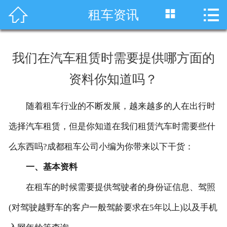




租车资讯
首页
车型展示
我们在汽车租赁时需要提供哪方面的
川藏线租车
资料你知道吗？
旅游租车
随着租车行业的不断发展，越来越多的人在出行时
服务项目
选择汽车租赁，但是你知道在我们租赁汽车时需要些什
租车资讯
么东西吗?成都租车公司小编为你带来以下干货：
一、基本资料
租车价格
在租车的时候需要提供驾驶者的身份证信息、驾照
成功案例
(对驾驶越野车的客户一般驾龄要求在5年以上)以及手机
关于我们