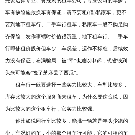
先要选择专业、有规划的租车公司，专业公司的车多，
车有缺陷施救换车有保证，请不要租(借)私家车，更不
联系我们
要到地下租车行、二手车行租车，私家车一般不购足购
齐保险，发作事端时价值很沉重，地下租车行、二手车
行即使租价贱价但车少，车况差，运作不标准，后续效
力没有保证，布满骗局，被"宰"也难以申诉，想省钱到
头来可能会"捡了芝麻丢了西瓜"。
租车行一般要选择一些实力比较大，车型比较多，
库存比较大的这个服务商来租车，为什么要这么说，因
为比较大的这个租车行，它实力比较强。
你比如说同行车比较多，能挑一辆就是年头少跑的
少，车况好的车，小的那个租车行可能，它的可租的车