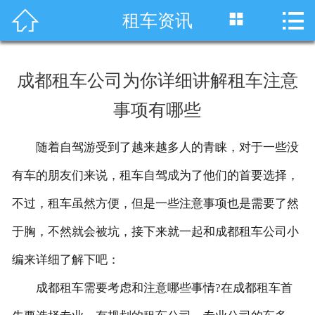




租车资讯
首页
车型展示
成都租车公司为你详细讲解租车注意
川藏线租车
事项有哪些
旅游租车
随着自驾游受到了越来越多人的青睐，对于一些没
服务项目
有车的朋友们来说，租车自驾成为了他们的首要选择，
租车资讯
不过，租车虽然方便，但是一些注意事项也是需要了然
于胸，不然就会被坑，接下来就一起和成都租车公司小
租车价格
编来详细了解下吧：
成功案例
成都租车需要考虑和注意哪些事情?在成都租车首
关于我们