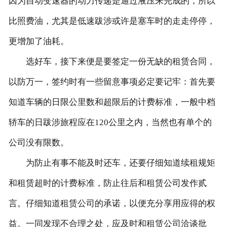
因为自动变速器的动力传递是通过液压来完成的，所以
比照费油，尤其是低速跋涉或许是塞车时的走走停停，
更增加了油耗。
选好车，接下来便是要签定一份无缺的租赁合同，
以防万一，签约时有一些留意事项必定要记牢：首先要
知道车辆的日限公里数和超限后的计费标准，一般中档
轿车的日跋涉旅程应在120公里之内，当然也有单个的
公司没有限数。
为防止有事不能及时还车，还要仔细知道续租规矩
和租赁超时的计费标准，防止往后和租赁公司发作贰
言。仔细知道租赁公司的承诺，以便充分享用应得的权
益。一同发现不合理之处，应及时和租赁公司洽谈批