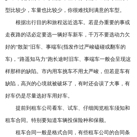
型比较少，车量也比较少，你很难找到满意的车型。
根据出行目的和旅程远近选车。若是办重要的事或
走夜路的话必定要选一辆好车新车，千万不要选动力欠
好的"散架"旧车、事端车(指发作过严峻磕碰或翻车的
车)，"路遥知马力"跑长途时旧车、事端车一般会呈现这
样那样的缺陷。市内用车挑车不用太严峻，但若是车有
缺陷，高兴的心境就被破坏了，有时还会误了大事，有
好车仍是尽量选好车用好车。
提前到租车公司看车、试车、仔细阅览租车须知和
租车合同。特别要知道车辆投保险种和保额。
租车合同一般是格式合同，有些租车公司的合同条