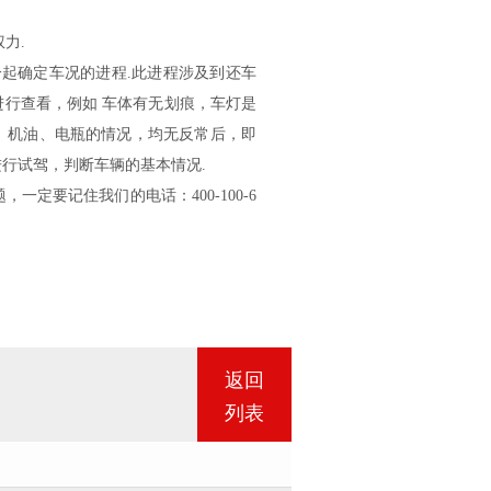
力.
起确定车况的进程.此进程涉及到还车
进行查看，例如 车体有无划痕，车灯是
、机油、电瓶的情况，均无反常后，即
行试驾，判断车辆的基本情况.
要记住我们的电话：400-100-6
！
返回
列表