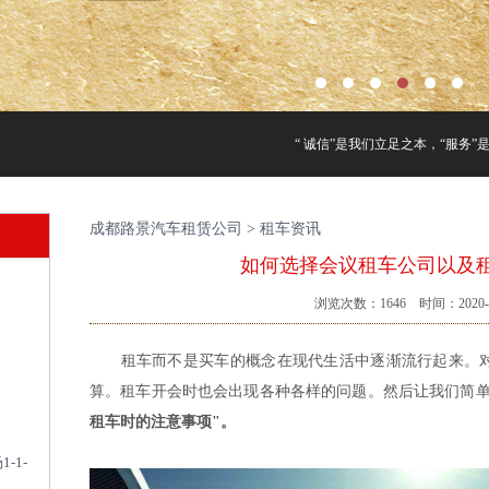
“ 诚信”是我们立足之本，“服务”
成都路景汽车租赁公司
>
租车资讯
如何选择会议租车公司以及
浏览次数：
1646
时间：2020-0
租车而不是买车的概念在现代生活中逐渐流行起来。对
算。租车开会时也会出现各种各样的问题。然后让我们简单
租车时的注意事项"。
-1-