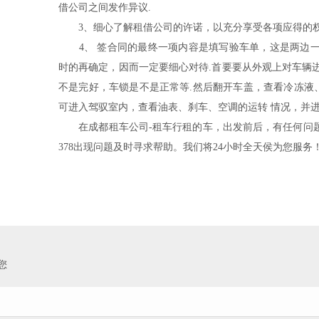
借公司之间发作异议.
3、细心了解租借公司的许诺，以充分享受各项应得的权
4、 签合同的最终一项内容是填写验车单，这是两边一
时的再确定，因而一定要细心对待.首要要从外观上对车辆
不是完好，车锁是不是正常等.然后翻开车盖，查看冷冻液
可进入驾驭室内，查看油表、刹车、空调的运转 情况，并进
在成都租车公司-租车行租的车，出发前后，有任何问题，一定
378出现问题及时寻求帮助。我们将24小时全天侯为您服务
您