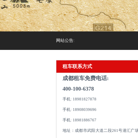
网站公告:
租车联系方式
成都租车免费电话:
400-100-6378
手机: 18981827878
手机: 18908039696
手机: 18981886767
地址：成都市武阳大道二段261号港汇广场1