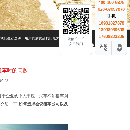
400-100-6378
028-87057878
手机
18981827878
18908039696
17608223205
是我们生存之源，用户的满意是我们最大的收益、用户的信赖是我们最大的成就.
微信扫一扫
关注我们
租车时的问题
5-08
于企业或个人来说，买车不如租车划
介绍一下"
如何选择会议租车公司以及