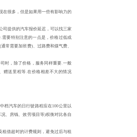
现在很多，但是如果用一些有影响力的
公司提供的汽车报价延迟，可以找三家
.需要特别注意的一点是，价格过低或
(通常需要加班费)、过路费和煤气费、
司时，除了价格，服务同样重要.一般
、赠送里程等.在价格相差不大的情况
档汽车的日行驶路程应在100公里以
车况、房钱、效劳项目等)权衡对比各自
租借超时的计费规则，避免过后与租