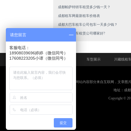
成都帕萨特轿车租赁多少钱一天？
成都租车网最新租车价格表
成都大巴车租车公司包车一天多少钱？
成都商务汽车租赁公司哪家好?
请您留言
客服电话：
18908039696婷婷（微信同号）
网站首页
车型展示
川藏线租
免责申明：本网站内容部分来自互联网，文章图
地址：成都市
Copyright © 2
提交