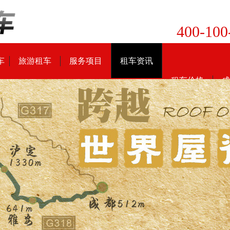
400-100
车
旅游租车
服务项目
租车资讯
租车价格
成