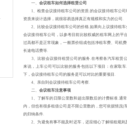
一、
会议租车如何选择租赁公司
1、检查会议接待租车公司的资质.的会议接待租车公司
格
资质来设计选择，就很容易选择真正有规模和实力的公司.
2、比较会议接待租车公司的价格.如果向上议接待租车
会议接待租车公司，以参考目前比较权威的租车网上的平台
过高都不是正常现象，一般票价组成包括净租车费、司机费
长途电话费等.
3、比较会议接待租赁公司的服务.在考察各汽车租赁公
来说，上车公司可以比较的服务包括以下项目：在家取车
？
下，会议接待租车公司的服务是可以对比的重要项目.
4、亲自到会议接待租车公司考察.
二、
会议租车注意事项
1、了解车的日限公里数和超出限数后的计费标准.通常中
内，但也有很多租借公司是不限公里数的，您可依据情况(
的归纳条件.
2、为避免有事不能及时还车，还应细心了解续租规则及