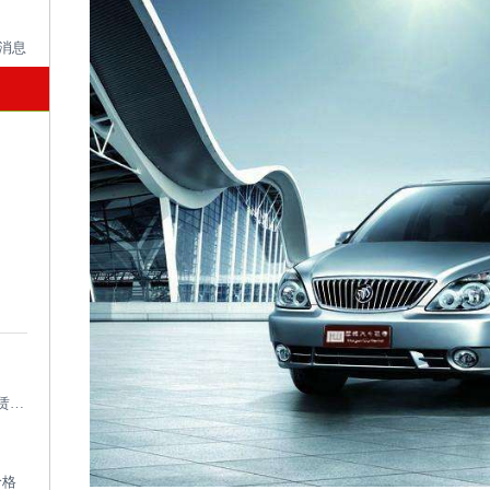
成都考斯特租车带司机_成都专业考斯特租赁平台
价格