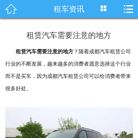




租车资讯
首页
车型展示
租赁汽车需要注意的地方
川藏线租车
租赁汽车需要注意的地方
？随着成都汽车租赁公司
旅游租车
行业的不断发展，越来越多的消费者愿意选择这个行业
服务项目
而不是买车，因为成都汽车租赁公司可以给消费者带来
很多好处。
租车资讯
租车价格
成功案例
关于我们