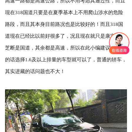
高速一路都是高速公路，所以不用考虑其通过性，而且
现在318国道只要是在夏季基本上不用爬山涉水的危险
路段，而且其本身目前路况也是比较好的！而且318国
道现在已经比以前好很多了，况且现在就只是康定到林
芝断是国道，其余都是高速，所以在此小编建议你进藏
的话选择1.6及以上排量的车型就可以了，普通的轿车，
其实进藏的话问题也不大！