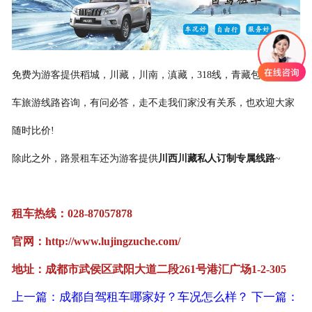
联系我们
免费为游客提供稻城，川藏，川南，滇藏，318线，青藏包车租车用
车旅游线路咨询，有问必答，走不走我们家没有关系，也欢迎大家
随时比价!
除此之外，路景租车还为游客提供
川西川藏私人订制专属线路
~
租车热线：028-87057878
官网：http://www.lujingzuche.com/
地址：成都市武侯区武阳大道二段261号港汇广场1-2-305
上一篇：成都自驾租车哪家好？车况怎么样？
下一篇：