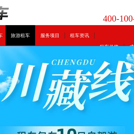
400-100
车
旅游租车
服务项目
租车资讯
租车价格
成