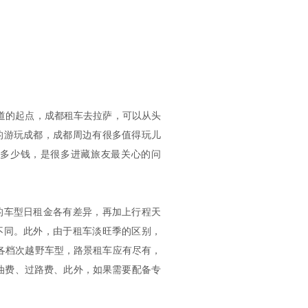
国道的起点，成都租车去拉萨，可以从头
的游玩成都，成都周边有很多值得玩儿
多少钱，是很多进藏旅友最关心的问
的车型日租金各有差异，再加上行程天
不同。此外，由于租车淡旺季的区别，
的各档次越野车型，路景租车应有尽有，
油费、过路费、此外，如果需要配备专