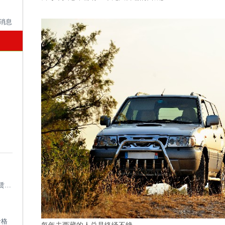
成都考斯特租车带司机_成都专业考斯特租赁平台
价格