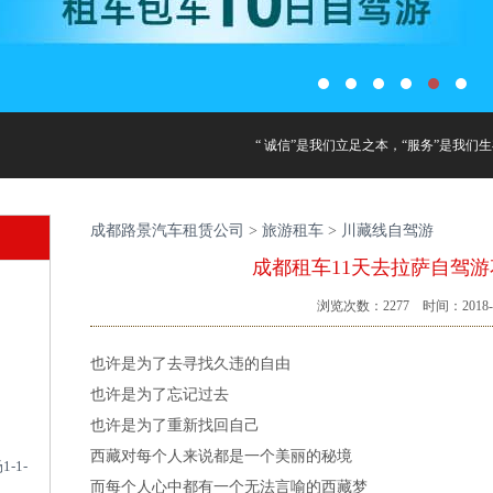
“ 诚信”是我们立足之本，“服务”是我们生
成都路景汽车租赁公司
>
旅游租车
>
川藏线自驾游
成都租车11天去拉萨自驾
浏览次数：
2277
时间：2018-0
也许是为了去寻找久违的自由
也许是为了忘记过去
也许是为了重新找回自己
西藏对每个人来说都是一个美丽的秘境
-1-
而每个人心中都有一个无法言喻的西藏梦