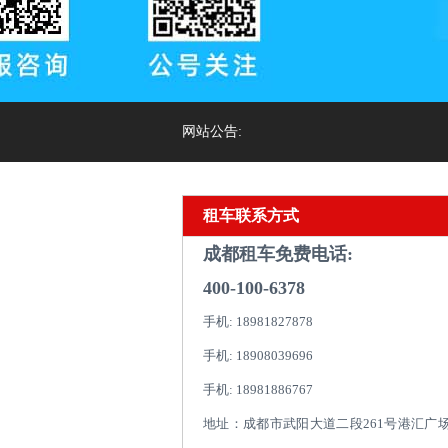
网站公告:
租车联系方式
成都租车免费电话:
400-100-6378
手机: 18981827878
手机: 18908039696
手机: 18981886767
地址：成都市武阳大道二段261号港汇广场1