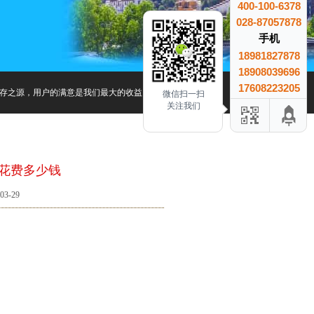
400-100-6378
028-87057878
手机
18981827878
18908039696
17608223205
存之源，用户的满意是我们最大的收益、用户的信赖是我们最大的成就.
微信扫一扫
关注我们
游花费多少钱
3-29