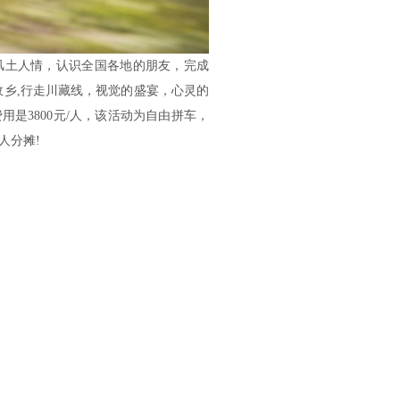
风土人情，认识全国各地的朋友，完成
故乡,行走川藏线，视觉的盛宴，心灵的
费用是3800元/人，该活动为自由拼车，
人分摊!