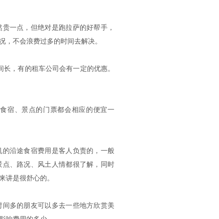
然贵一点，但绝对是跑拉萨的好帮手，
况，不会浪费过多的时间去解决。
间长，有的租车公司会有一定的优惠。
食宿、景点的门票都会相应的便宜一
机的沿途食宿费用是客人负责的，一般
景点、路况、风土人情都很了解，同时
来讲是很舒心的。
时间多的朋友可以多去一些地方欣赏美