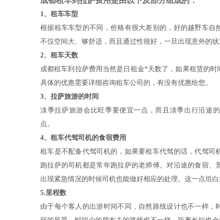
成都租车到拉萨费用是由以下及部分组成的：
1、租车车型
根据租车车型的不同，价格有很大差别的，好的越野车自
不仅空间大、够舒适，而且通过性很好，一旦出现意外的状
2、租车天数
成都租车到拉萨费用当然是日租金*天数了，如果租赁的时
具体的优惠需要详细咨询租车公司的，有没有优惠给您。
3、拉萨旅游的时间
淡季拉萨旅游会比旺季要便宜一点，而且淡季出行沿途的
点。
4、租车代驾司机的食宿费用
租车是不配备代驾司机的，如果要租车代驾的话，代驾司
跑拉萨的司机都是常年跑拉萨的老师傅。对沿途的食宿、
出现紧急情况的时候司机也能做好相应的处理。这一点坦白
5.里程数
由于每个客人的出游时间不同，自然路线设计也不一样，