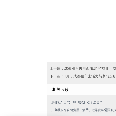
上一篇：成都租车去川西旅游-稻城亚丁
下一篇：7月，成都租车去活力与梦想交
相关阅读
成都租车自驾318川藏线什么车适合？
川藏线租车自驾费用、油费、过路费各需要多