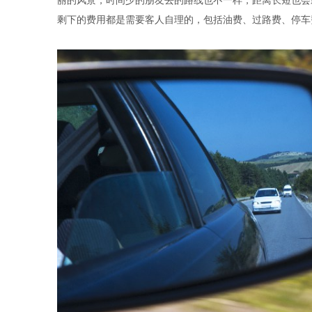
丽的风景，时间少的朋友去的路线也不一样，距离长短也会
剩下的费用都是需要客人自理的，包括油费、过路费、停车