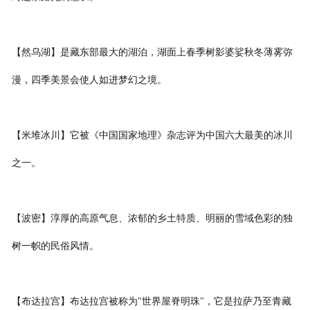
【然乌湖】是藏东部最大的湖泊，湖面上春季树影婆娑秋冬薄雾弥
漫，四季美景会使人如进梦幻之境。
【米堆冰川】它被《中国国家地理》杂志评为中国六大最美的冰川
之一。
【波密】淳厚的高原气息、浓郁的乡土特质、明丽的雪域色彩的独
树一帜的民俗风情。
【布达拉宫】布达拉宫被称为"世界屋脊明珠"，它是拉萨乃至青藏