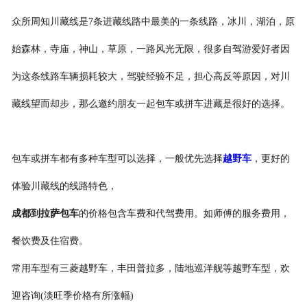
众所周知川藏线是7条进藏线路中最美的一条线路，冰川，湖泊，原
始森林，寺庙，神山，草原，一路风光无限，很多自驾游爱好者因
为这条线路车辆损耗较大，驾驶经验不足，担心高反等原因，对川
藏线望而却步，那么邀约朋友一起包车或拼车进藏是很好的选择。
包车或拼车都有多种车型可以选择，一般优先选择
越野车
，更好的
体验川藏线的线路特色，
成都到拉萨包车
的价格包含车费和代驾费用。如师傅的服务费用，
餐饮费及住宿费。
常用车型有三菱越野车，丰田普拉多，陆地巡洋舰等越野车型，欢
迎咨询(淡旺季价格有所涨幅)