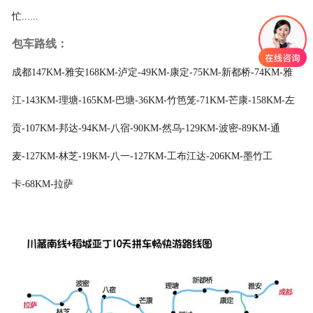
忙......
包车路线：
成都147KM-雅安168KM-泸定-49KM-康定-75KM-新都桥-74KM-雅
江-143KM-理塘-165KM-巴塘-36KM-竹笆笼-71KM-芒康-158KM-左
贡-107KM-邦达-94KM-八宿-90KM-然乌-129KM-波密-89KM-通
麦-127KM-林芝-19KM-八一-127KM-工布江达-206KM-墨竹工
卡-68KM-拉萨