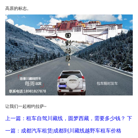
高原的标志。
让我们一起相约拉萨~
上一篇：租车自驾川藏线，圆梦西藏，需要多少钱？
下
一篇：成都汽车租赁|成都到川藏线越野车租车价格