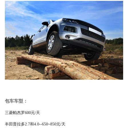
包车车型：
三菱帕杰罗600元/天
丰田普拉多2.7和4.0--650~850元/天