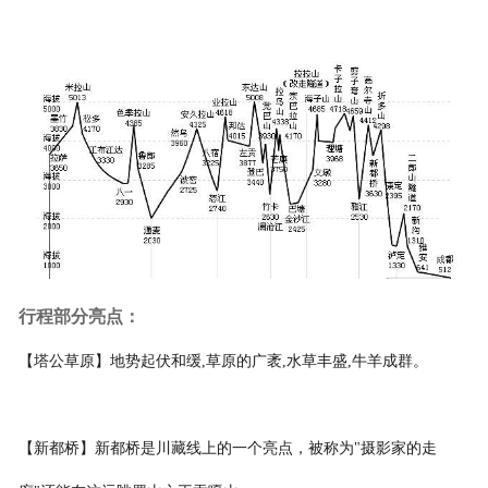
行程部分亮点：
【塔公草原】地势起伏和缓,草原的广袤,水草丰盛,牛羊成群。
【新都桥】新都桥是川藏线上的一个亮点，被称为"摄影家的走