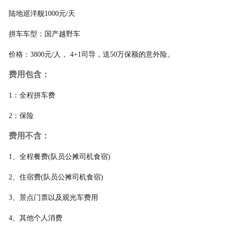
陆地巡洋舰1000元/天
拼车车型：国产越野车
价格：3800元/人， 4+1司导，送50万保额的意外险。
费用包含：
1：全程拼车费
2：保险
费用不含：
1、全程餐费(队员公摊司机食宿)
2、住宿费(队员公摊司机食宿)
3、景点门票以及观光车费用
4、其他个人消费