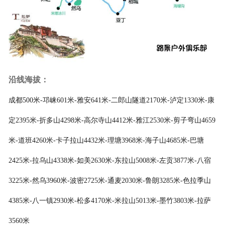
沿线海拔：
成都500米-邛崃601米-雅安641米-二郎山隧道2170米-泸定1330米-康
定2395米-折多山4298米-高尔寺山4412米-雅江2530米-剪子弯山4659
米-道班4260米-卡子拉山4432米-理塘3968米-海子山4685米-巴塘
2425米-拉乌山4338米-如美2630米-东拉山5008米-左贡3877米-八宿
3225米-然乌3960米-波密2725米-通麦2030米-鲁朗3285米-色拉季山
4385米-八一镇2930米-松多4170米-米拉山5013米-墨竹3803米-拉萨
3560米