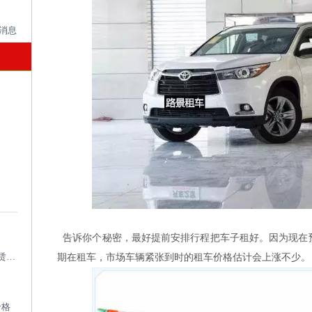
告诉你个秘密，最好提前安排行程把车子租好。因为现在
成都考斯特租车带司机_成都专业考斯特租赁平台
期在租车，市场车辆紧张到时的租车价格估计会上涨不少。
价格