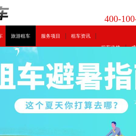
400-100
车
旅游租车
服务项目
租车资讯
租车价格
成