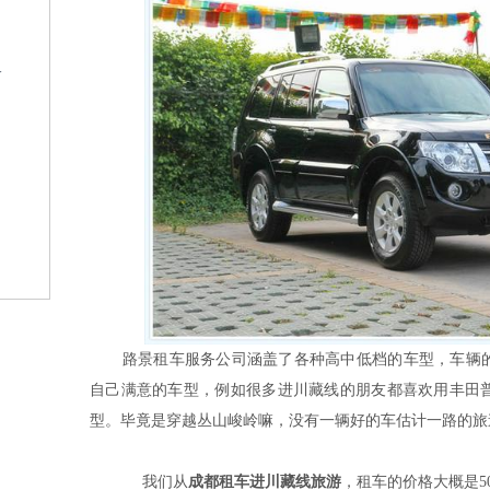
格
？
路景租车服务公司涵盖了各种高中低档的车型，车辆的
自己满意的车型，例如很多进川藏线的朋友都喜欢用丰田
型。毕竟是穿越丛山峻岭嘛，没有一辆好的车估计一路的旅
我们从
成都租车进川藏线旅游
，租车的价格大概是50