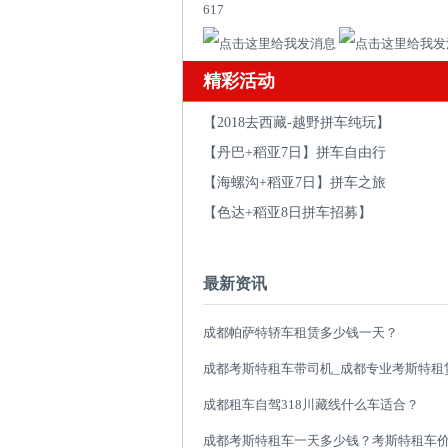
617
精彩活动
【2018去西藏-越野拼车纯玩】
【丹巴+稻亚7日】拼车自由行
【海螺沟+稻亚7日】拼车之旅
【色达+稻亚8日拼车招募】
最新资讯
成都帕萨特轿车租赁多少钱一天？
成都租车自驾318川藏线什么车适合？
成都考斯特租车一天多少钱？考斯特租车