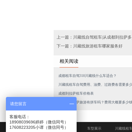
上一篇：川藏线自驾租车|从成都到拉萨
下一篇：川藏线旅游租车哪家服务好
相关阅读
成都租车自驾318川藏线什么车适合？
川藏线租车自驾费用、油费、过路费各需要多
成都到拉萨租车价格表
从成都到拉萨旅游有拼车吗？费用大概要多少
请您留言
客服电话：
18908039696婷婷（微信同号）
网站首页
车型展示
川藏线租