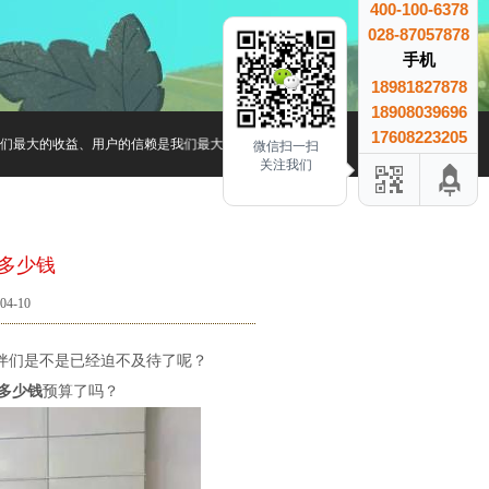
400-100-6378
028-87057878
手机
18981827878
18908039696
17608223205
最大的收益、用户的信赖是我们最大的成就.
微信扫一扫
关注我们
多少钱
4-10
伴们是不是已经迫不及待了呢？
多少钱
预算了吗？