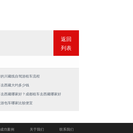
返回
列表
解的川藏线自驾游租车流程
车去西藏大约多少钱
车去西藏哪家好？成都租车去西藏哪家好
旅游包车哪家比较便宜
成功案例
关于我们
联系我们