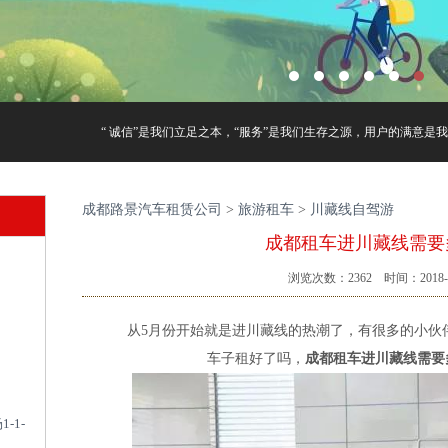
“ 诚信”是我们立足之本，“服务”是我们生存之源，用户的满意是我们
成都路景汽车租赁公司
>
旅游租车
>
川藏线自驾游
成都租车进川藏线需要
浏览次数：
2362
时间：2018-0
从5月份开始就是进川藏线的热潮了，有很多的小伙
车子租好了吗，
成都租车进川藏线需要
-1-