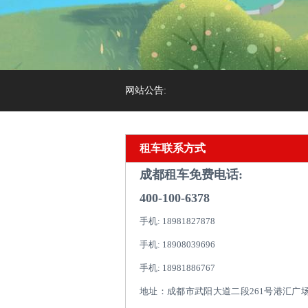
网站公告:
租车联系方式
成都租车免费电话:
400-100-6378
手机: 18981827878
手机: 18908039696
手机: 18981886767
地址：成都市武阳大道二段261号港汇广场1