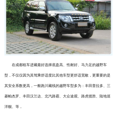
在成都租车进藏最好选择底盘高、性耐好、马力足的越野车
型，不仅仅因为其驾乘舒适度比其他车型更舒适宽敞，更重要的是
其安全系数更高，一般跑川藏线的越野车型多为：丰田普拉多、三
菱帕杰罗、丰田汉兰达、北汽路霸、大众途观、路虎揽胜、陆地巡
洋舰、等，