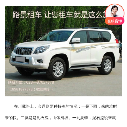
在川藏路上，会遇到两种特殊的情况；一是下雨，来的准时，
来的快。二就是是泥石流，山体滑坡。一到夏季，泥石流说来就