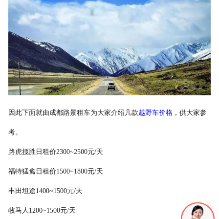
联系我们
因此下面就由成都路景租车为大家介绍几款
越野车价格
，供大家参
考。
路虎揽胜日租价2300~2500元/天
福特猛禽日租价1500~1800元/天
丰田坦途1400~1500元/天
牧马人1200~1500元/天