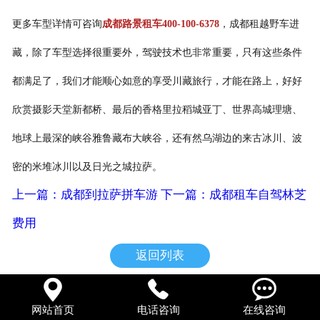
更多车型详情可咨询
成都路景租车400-100-6378
，成都租越野车进
藏，除了车型选择很重要外，驾驶技术也非常重要，只有这些条件
都满足了，我们才能顺心如意的享受川藏旅行，才能在路上，好好
欣赏摄影天堂新都桥、最后的香格里拉稻城亚丁、世界高城理塘、
地球上最深的峡谷雅鲁藏布大峡谷，还有然乌湖边的来古冰川、波
密的米堆冰川以及日光之城拉萨。
上一篇：成都到拉萨拼车游
下一篇：成都租车自驾林芝
费用
返回列表



网站首页
电话咨询
在线咨询