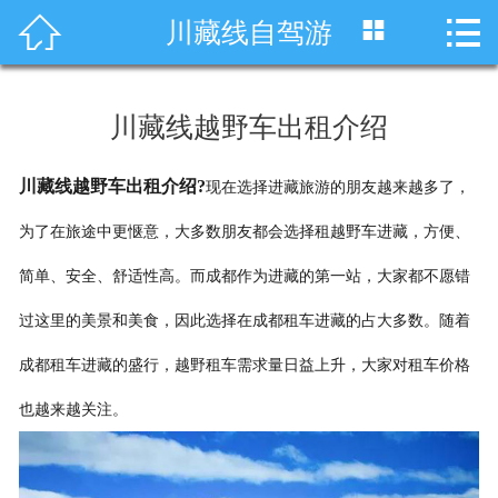




川藏线自驾游
首页
车型展示
川藏线越野车出租介绍
川藏线租车
川藏线越野车出租介绍?
现在选择进藏旅游的朋友越来越多了，
旅游租车
为了在旅途中更惬意，大多数朋友都会选择租越野车进藏，方便、
服务项目
简单、安全、舒适性高。而成都作为进藏的第一站，大家都不愿错
租车资讯
过这里的美景和美食，因此选择在成都租车进藏的占大多数。随着
成都租车进藏的盛行，越野租车需求量日益上升，大家对租车价格
租车价格
也越来越关注。
成功案例
关于我们