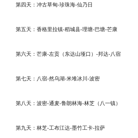
第四天：冲古草甸-珍珠海-仙乃日
第五天：香格里拉镇-稻城县-理塘-巴塘-芒康
第六天：芒康-左贡（东达山垭口）-邦达-八宿
第七天：八宿-然乌湖-米堆冰川-波密
第八天：波密-通麦-鲁朗林海-林芝（八一镇）
第九天：林芝-工布江达-墨竹工卡-拉萨