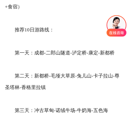
+食宿）
推荐10日游路线：
第一天：成都-二郎山隧道-泸定桥-康定-新都桥
第二天：新都桥-毛垭大草原-兔儿山-卡子拉山-尊
圣塔林-香格里拉镇
第三天：冲古草甸-诺绒牛场-牛奶海-五色海