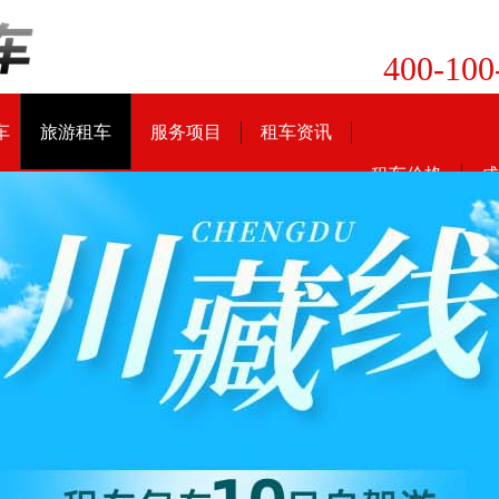
400-100
车
旅游租车
服务项目
租车资讯
租车价格
成