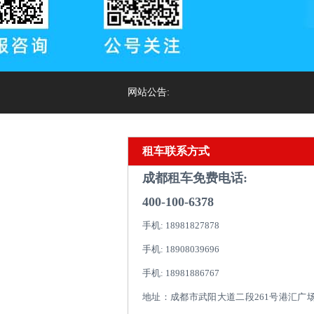
网站公告:
租车联系方式
成都租车免费电话:
400-100-6378
手机: 18981827878
手机: 18908039696
手机: 18981886767
地址：成都市武阳大道二段261号港汇广场1