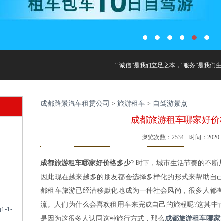
“ 诚信”是我们立足之本，“服务”是我们
成都路景汽车租赁公司
>
旅游租车
>
自驾游景点
成都旅游租车哪家好价
浏览次数：
2534
时间：2020-0
成都旅游租车哪家好价格多少
? 时下，城市生活节奏的不
因此现在越来越多的朋友都会选择多样化的形式来帮助自
都租车旅游已经潜移默化地成为一种社会风尚，很多人都
流。人们为什么会喜欢租用车来完成自己的旅程呢?这其中
-1-
是因为这很多人认同这种旅行方式，那么
成都旅游租车哪家