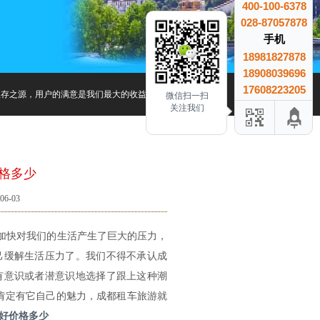
400-100-6378
028-87057878
手机
18981827878
18908039696
17608223205
生存之源，用户的满意是我们最大的收益、用户的信赖是我们最大的成就.
微信扫一扫
关注我们
格多少
6-03
断加快对我们的生活产生了巨大的压力，
己缓解生活压力了。我们不得不承认成
有意识或者潜意识地选择了跟上这种潮
肯定有它自己的魅力，成都租车旅游就
好价格多少