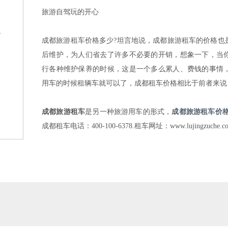
旅游自驾玩的开心
格
成都旅游租车价格多少?坦言地说，成都旅游租车的价格也
后维护，为人们省去了许多不必要的开销，想象一下，当
行各种维护保养的时候，这是一个多么累人、费钱的事情
用车的时候租辆车就可以了，成都租车价格相比于前者来说
成都旅游租车
是另一种旅游用车的形式，
成都旅游租车价
？
成都租车电话：400-100-6378.租车网址：www.lujingzuche.c