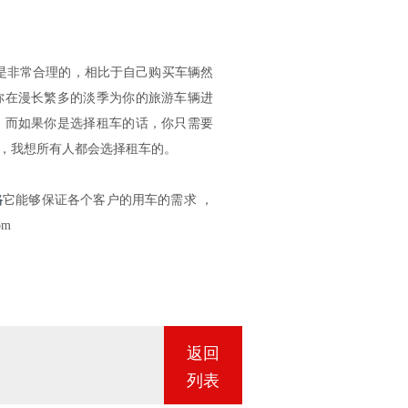
是非常合理的，相比于自己购买车辆然
你在漫长繁多的淡季为你的旅游车辆进
，而如果你是选择租车的话，你只需要
，我想所有人都会选择租车的。
格
它能够保证各个客户的用车的需求 ，
om
返回
列表