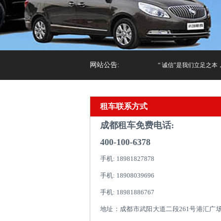
网站公告:
“ 诚信”是我们立足之本，
租车联系方式
成都租车免费电话:
400-100-6378
手机: 18981827878
手机: 18908039696
手机: 18981886767
地址：成都市武阳大道二段261号港汇广场1