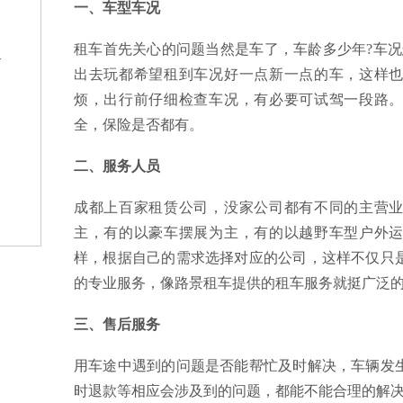
一、车型车况
租车首先关心的问题当然是车了，车龄多少年?车况
格
出去玩都希望租到车况好一点新一点的车，这样
烦，出行前仔细检查车况，有必要可试驾一段路
全，保险是否都有。
二、服务人员
成都上百家租赁公司，没家公司都有不同的主营
？
主，有的以豪车摆展为主，有的以越野车型户外
样，根据自己的需求选择对应的公司，这样不仅只
的专业服务，像路景租车提供的租车服务就挺广泛
三、售后服务
用车途中遇到的问题是否能帮忙及时解决，车辆发
时退款等相应会涉及到的问题，都能不能合理的解