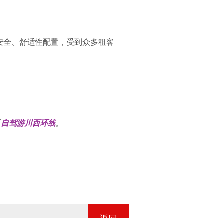
安全、舒适性配置，受到众多租客
可
自驾游川西环线
。