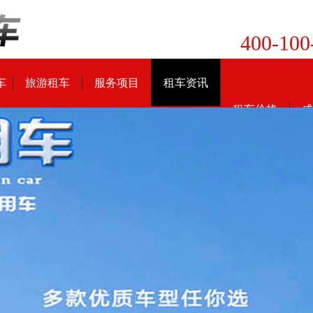
400-100
车
旅游租车
服务项目
租车资讯
租车价格
成