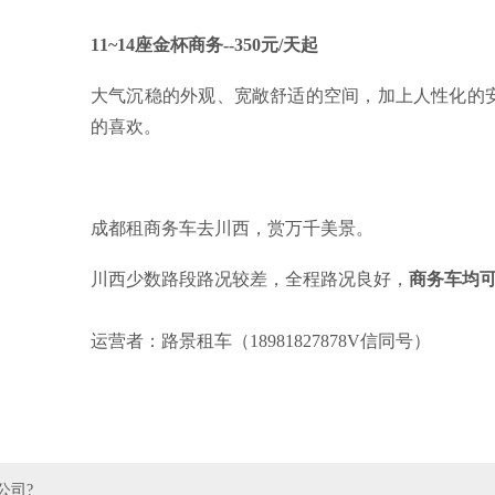
11~14座金杯商务--350元/天起
大气沉稳的外观、宽敞舒适的空间，加上人性化的
的喜欢。
成都租商务车去川西，赏万千美景。
川西少数路段路况较差，全程路况良好，
商务车均
运营者：路景租车（18981827878V信同号）
公司?