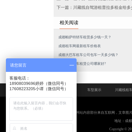
下一篇：川藏线自驾游租普拉多租金给多
相关阅读
成都帕萨特轿车租赁多少钱一天？
成都租车网最新租车价格表
成都大巴车租车公司包车一天多少钱？
成都商务汽车租赁公司哪家好?
请您留言
客服电话：
18908039696婷婷（微信同号）
网站首页
车型展示
川藏线租
免责申明：本网站内容部分来自互联网，文章图
地址：成都市
Copyright © 2