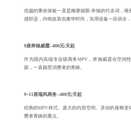
优越的乘坐体验一直是梅赛德斯-奔驰的代名词，唯
感舒适，内饰改装也奢华时尚，实用设备一应俱全，
9座奔驰威霆--800元/天起
作为国内高端专业级商务MPV，奔驰威霆在空间
面，一直颇受消费者的青睐。
9~11座瑞风商务--400元/天起
经典的MPV样式、庞大的内部空间、灵动的座椅变
费者青睐的重点。