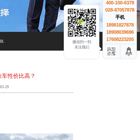
400-100-6378
028-87057878
手机
18981827878
18908039696
17608223205
微信扫一扫
关注我们
款车性价比高？
3-29