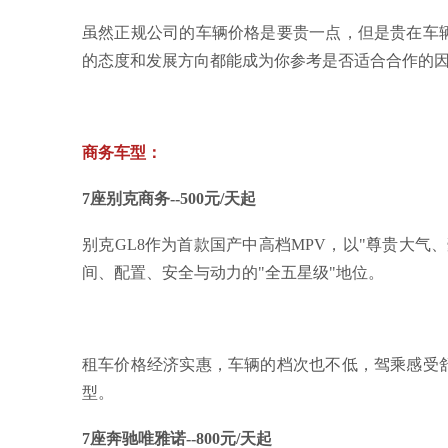
虽然正规公司的车辆价格是要贵一点，但是贵在车
的态度和发展方向都能成为你参考是否适合合作的
商务车型：
7座别克商务--500元/天起
别克GL8作为首款国产中高档MPV，以"尊贵大气
间、配置、安全与动力的"全五星级"地位。
租车价格经济实惠，车辆的档次也不低，驾乘感受
型。
7座奔驰唯雅诺--800元/天起