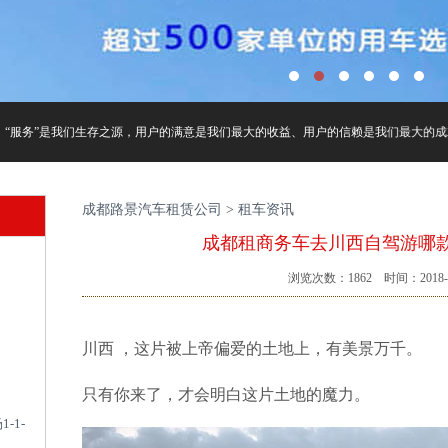
“服务”是我们生存之源，用户的满意是我们最大的收益、用户的信赖是我们最大的成就.
成都路景汽车租赁公司
>
租车资讯
成都租商务车去川西自驾游哪
浏览次数：
1862
时间：2018-0
川西 ，这片被上帝偏爱的土地上，有美景万千。
只有你来了，才会明白这片土地的魔力。
-1-