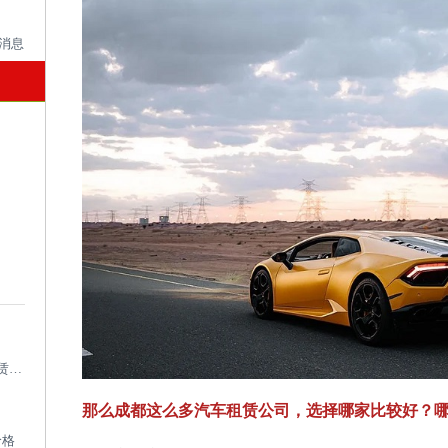
成都考斯特租车带司机_成都专业考斯特租赁平台
那么成都这么多汽车租赁公司，选择哪家比较好？
价格