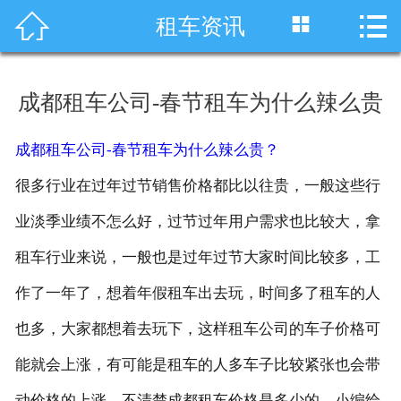




租车资讯
首页
车型展示
成都租车公司-春节租车为什么辣么贵
川藏线租车
成都租车公司-春节租车为什么辣么贵？
旅游租车
很多行业在过年过节销售价格都比以往贵，一般这些行
服务项目
业淡季业绩不怎么好，过节过年用户需求也比较大，拿
租车行业来说，一般也是过年过节大家时间比较多，工
租车资讯
作了一年了，想着年假租车出去玩，时间多了租车的人
租车价格
也多，大家都想着去玩下，这样租车公司的车子价格可
成功案例
能就会上涨，有可能是租车的人多车子比较紧张也会带
关于我们
动价格的上涨，不清楚成都租车价格是多少的，小编给