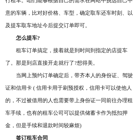
行租车。咱们能够根据自己的需求在网站中挑选自己中
意的车辆，比对好价格、车型，确定取车还车时刻、以
联系我们
及提车取车地址今后提交订单即可。
怎么提车?
租车订单搞定，接着就是到时间到指定的店提车
了。那是到店直接开走就行了?想得美。
当网上预约订单确定后，带齐本人的身份证、驾驶
证和信用卡 ( 信用卡用于刷预授权，信用卡可以使他人
的，不过被借用的人也需要带上身份证一同前往办理租
车手续，也有的租车公司可以提供储蓄卡作为抵扣押
金，但是手续和退款时间较麻烦)
签订租车合同