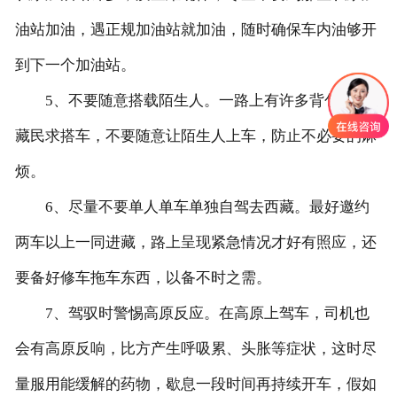
油站加油，遇正规加油站就加油，随时确保车内油够开
到下一个加油站。
5、不要随意搭载陌生人。一路上有许多背包客或
藏民求搭车，不要随意让陌生人上车，防止不必要的麻
烦。
6、尽量不要单人单车单独自驾去西藏。最好邀约
两车以上一同进藏，路上呈现紧急情况才好有照应，还
要备好修车拖车东西，以备不时之需。
7、驾驭时警惕高原反应。在高原上驾车，司机也
会有高原反响，比方产生呼吸累、头胀等症状，这时尽
量服用能缓解的药物，歇息一段时间再持续开车，假如